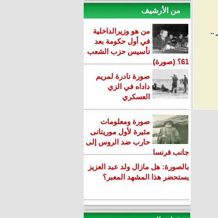
من الأرشيف
من هو وزيرالداخلية
..
في أول حكومة بعد
تأسيس حزب الشعب
61؟ (صورة)
صورة نادرة لمريم
داداه في الزي
العسكري
صورة ومعلومات
مثيرة لأول موريتانى
حارب ضد الروس إلى
جانب فرنسا
بالصورة: هل مازال ولد عبد العزيز
يستحضر هذا المشهد المعبر؟