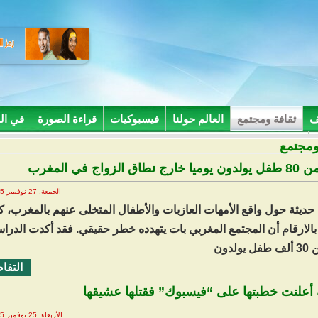
ف
ثقافة ومجتمع
العالم حولنا
فيسبوكيات
قراءة الصورة
في ال
ومجتمع
 نطاق الزواج في المغرب
الجمعة, 27 نوفمبر 2025 22:58
حديثة حول واقع الأمهات العازبات والأطفال المتخلى عنهم بالمغرب،
ج بالارقام أن المجتمع المغربي بات يتهدده خطر حقيقي. فقد أكدت الدرا
يولدون
التفا
 أعلنت خطبتها على “فيسبوك” فقتلها عشيقها
الأربعاء, 25 نوفمبر 2025 16:43