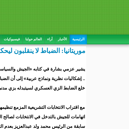
الرئيسية
الأخبار
آراء
العالم حولنا
فيسبوكيات
موريتانيا: الضباط لا ينقلبون ليح
يشير عزمي بشارة في كتابه «الجيش والسياس
.. إشكاليات نظرية ونماذج عربية» إلى أن الضب
خلع الضابط الزي العسكري لسيتبدله بزي مدني،
مع اقتراب الانتخابات التشريعية المزمع تنظيمه
اتهامات للجيش بالتدخل في الانتخابات لصالح ال