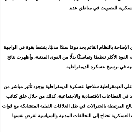
 عسكرية للتصويت في مناطق عدة.
طاحة بالنظام القائم يجد دومًا سندًا مدنيًا، ينشط بقوة في الواجهة
قوة الأكثر تنظيمًا وتماسكًا بدلًا من القوى المدنية، وأظهرت نتائج
على الديمقراطية سلاحها عسكرة الديمقراطية بوجود تأثير مباشر من
د في القطاعات الاقتصادية والاجتماعية، كذلك من خلال خلق كتائب
المرتبطة بالجنرالات في ظل العلاقات القبلية المتشابكة مع قوات
بات العسكرية تحتاج إلى التحالفات المدنية والسياسية لفرض نفسها