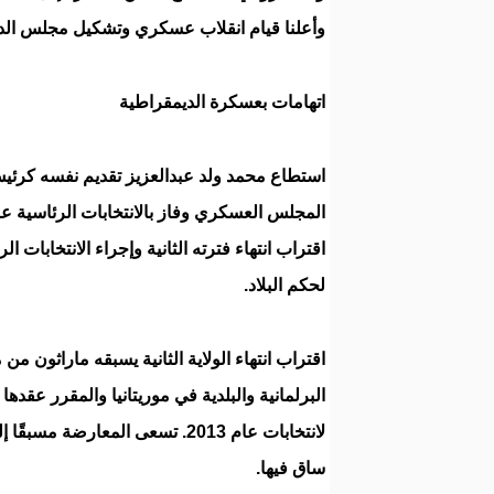
وأعلنا قيام انقلاب عسكري وتشكيل مجلس الدو
اتهامات بعسكرة الديمقراطية
لحكم البلاد.
اقتراب انتهاء الولاية الثانية يسبقه ماراثون م
البرلمانية والبلدية في موريتانيا والمقرر عقده
لانتخابات عام 2013. تسعى المع
ساق فيها.