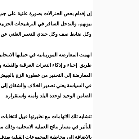
إن إقدام بعض الجنرالات بصورة علنية على جمع
بيوتهم، والتدخل السافر في الترشيحات الحزبية
وكل ضابط صف وكل جندي للتعبير العلني عن قناعا
اتهمت المعارضة الموريتانية في حملتها الانتخا
طريق إحياء و إذكاء النعرات العرقية والقبلية 
المعارضة إلى التحذير من خطورة الزج بالجيش
في السياسة يعني تصدير الخلاف والشقاق إلى 
الضامن الوحيد لوحدة البلد وأمنه واستقراره.
للتأثير في مسار نتائج العملية الانتخابية وذلك
بالإضافة إلى مخاطبة المجموعات القبلية بهدف 