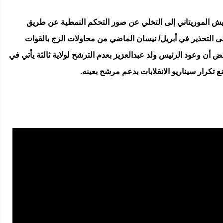
يش الموريتاني إلى التخلي عن صور التحكم النمطية عن طريق
 إلى التحذير في أبريل/ نيسان الماضي من محاولات الزج بالقوات
 أن وعود الرئيس ولد عبدالعزيز بعدم الترشح لولاية ثالثة يأتي في
تكرار سيناريو الانقلابات بدعم مرشح بعينه.