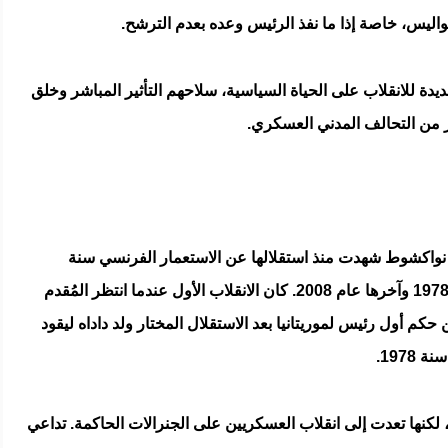
ليس، خاصة إذا ما نفذ الرئيس وعده بعدم الترشح.
ة للانقلاب على الحياة السياسية، سلاحهم التأثير المباشر وخلق
 من التحالف المدني العسكري.
 نواكشوط شهدت منذ استقلالها عن الاستعمار الفرنسي سنة
1960 انقلابات عسكرية متعددة، كان أولها في 1978 وآخرها عام 2008. كان الانقلاب الأول عندما انتظر المُقدم
 السالك ما يقرب من 18 سنة من حكم أول رئيس لموريتانيا بعد الاستقلال المختار ولد داداه ليقود
1978.
 لكنها تعدت إلى انقلاب العسكريين على الجنرالات الحاكمة. تداعي