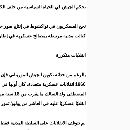
تحكم الجيش في الحياة السياسية من خلف الكوا
نجح العسكريون في نواكشوط في إنتاج صور جديد
كتائب مدنية مرتبطة بمصالح عسكرية في إطار
انقلابات متكررة
بالرغم من حداثة تكوين الجيش الموريتاني فإن
المصطفى ولد
انقلابًا عسكريًا عليه في العاشر من يوليو/ تموز سنة 
لم تتوقف الانقلابات على السلطة المدنية فقط،