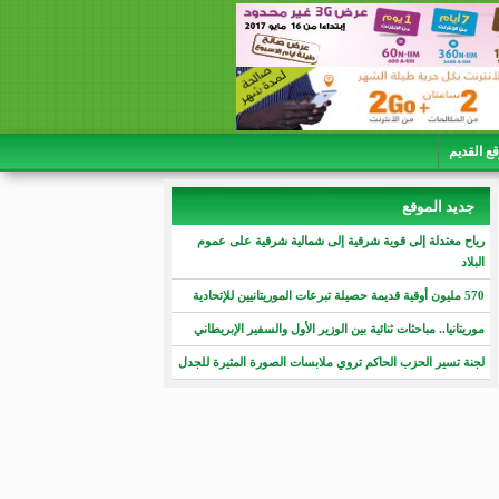
قع القديم
جديد الموقع
رياح معتدلة إلى قوية شرقية إلى شمالية شرقية على عموم
البلاد
570 مليون أوقية قديمة حصيلة تبرعات الموريتانيين للإتحادية
موريتانيا.. مباحثات ثنائية بين الوزير الأول والسفير الإبريطاني
لجنة تسير الحزب الحاكم تروي ملابسات الصورة المثيرة للجدل