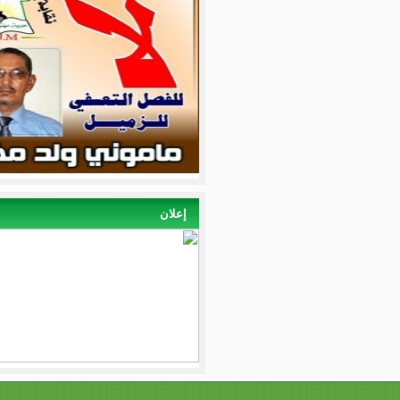
إعلان