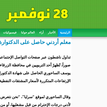
الرئيسية
الأخبار
آراء
العالم حولنا
فيسبوكيات
معلم أردني حاصل على الدكتوارة
تداول ناشطون عبر صفحات التواصل الإجتماع
صورآ، تُظهرُ أحد التربويين في محافظة الزرقاء 
يوسف الساحوري الحاصل على شهادة الدكتوراة، 
الإرتفاعات المتكررة لأسعار المشتقات النفطية 
وقال الساحوري لموقع “سرايا”، “نحن نتعرض يو
لأدنى درجات الإحترام من قبل مشغليها، أو من 