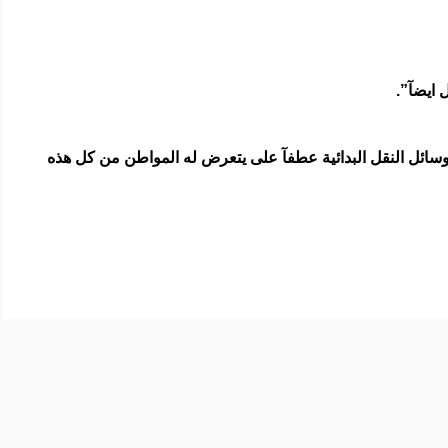
 ايضآ”.
سائل النقل البدائية عطفآ على يتعرض له المواطن من كل هذه