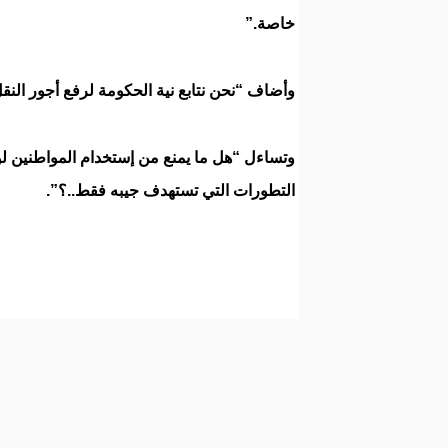
خاصة.”
وأضاف “نحن نتابع نية الحكومة لرفع أجور النقل
وتساءل “هل ما يمنع من إستخدام المواطنين لو
التطورات التي تستهدف جيبه فقط..؟”.